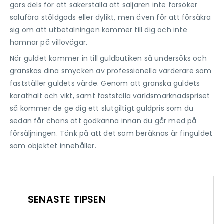
görs dels för att säkerställa att säljaren inte försöker
saluföra stöldgods eller dylikt, men även för att försäkra
sig om att utbetalningen kommer till dig och inte
hamnar på villovägar.
När guldet kommer in till guldbutiken så undersöks och
granskas dina smycken av professionella värderare som
fastställer guldets värde. Genom att granska guldets
karathalt och vikt, samt fastställa världsmarknadspriset
så kommer de ge dig ett slutgiltigt guldpris som du
sedan får chans att godkänna innan du går med på
försäljningen. Tänk på att det som beräknas är finguldet
som objektet innehåller.
SENASTE TIPSEN