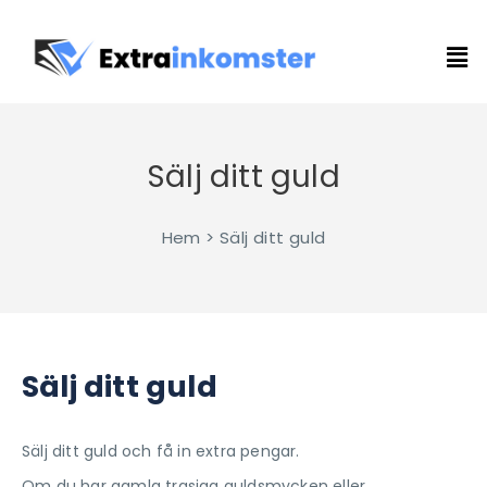
Sälj ditt guld
Hem > Sälj ditt guld
Sälj ditt guld
Sälj ditt guld och få in extra pengar.
Om du har gamla trasiga guldsmycken eller