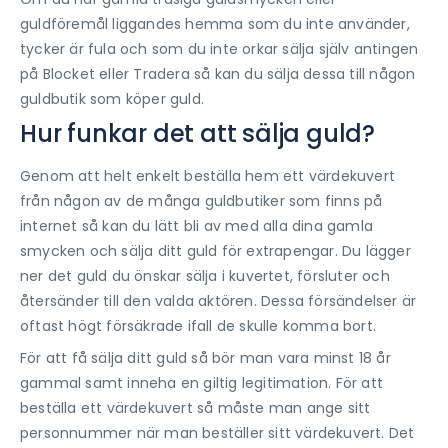
guldföremål liggandes hemma som du inte använder,
tycker är fula och som du inte orkar sälja själv antingen
på Blocket eller Tradera så kan du sälja dessa till någon
guldbutik som köper guld.
Hur funkar det att sälja guld?
Genom att helt enkelt beställa hem ett värdekuvert
från någon av de många guldbutiker som finns på
internet så kan du lätt bli av med alla dina gamla
smycken och sälja ditt guld för extrapengar. Du lägger
ner det guld du önskar sälja i kuvertet, försluter och
återsänder till den valda aktören. Dessa försändelser är
oftast högt försäkrade ifall de skulle komma bort.
För att få sälja ditt guld så bör man vara minst 18 år
gammal samt inneha en giltig legitimation. För att
beställa ett värdekuvert så måste man ange sitt
personnummer när man beställer sitt värdekuvert. Det